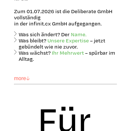
Zum 01.07.2026 ist die Deliberate GmbH
vollständig
in der infinit.cx GmbH aufgegangen.
Was sich ändert? Der
Name.
Was bleibt?
Unsere Expertise
– jetzt
gebündelt wie nie zuvor.
Was wächst?
Ihr Mehrwert
– spürbar im
Alltag.
more
Für