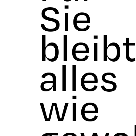
Sie
bleib
alles
wie