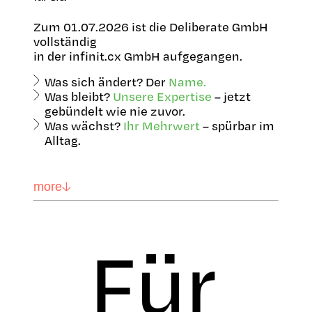
Zum 01.07.2026 ist die Deliberate GmbH
vollständig
in der infinit.cx GmbH aufgegangen.
Was sich ändert? Der
Name.
Was bleibt?
Unsere Expertise
– jetzt
gebündelt wie nie zuvor.
Was wächst?
Ihr Mehrwert
– spürbar im
Alltag.
more
Für