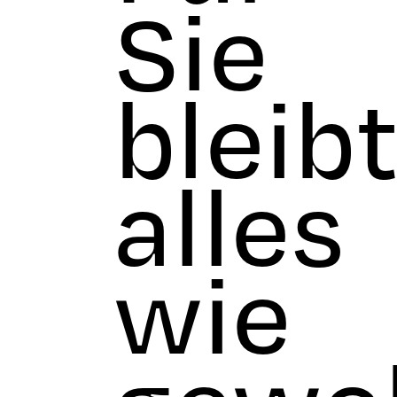
Sie
bleib
alles
wie