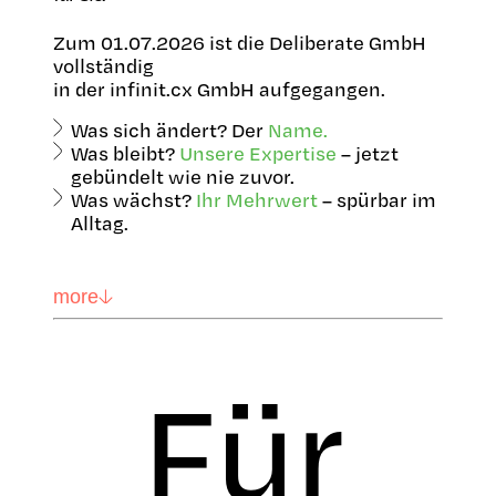
Zum 01.07.2026 ist die Deliberate GmbH
vollständig
in der infinit.cx GmbH aufgegangen.
Was sich ändert? Der
Name.
Was bleibt?
Unsere Expertise
– jetzt
gebündelt wie nie zuvor.
Was wächst?
Ihr Mehrwert
– spürbar im
Alltag.
more
Für