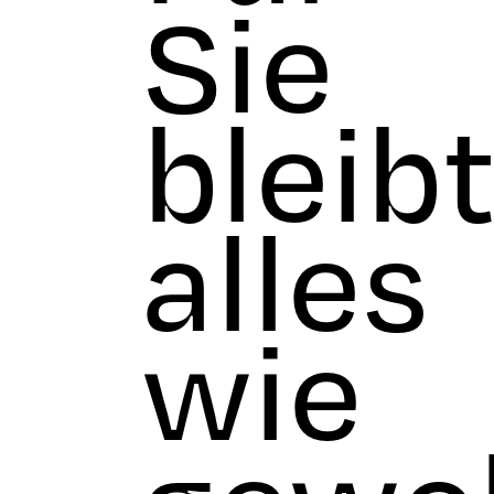
Sie
bleib
alles
wie