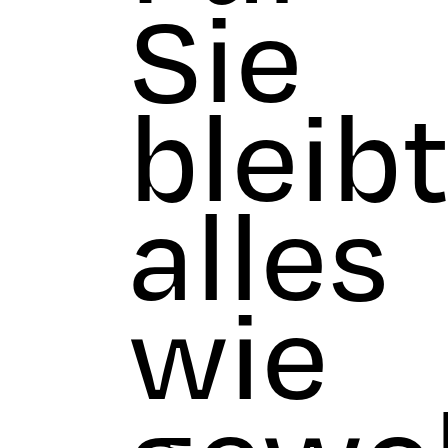
Sie
bleib
alles
wie