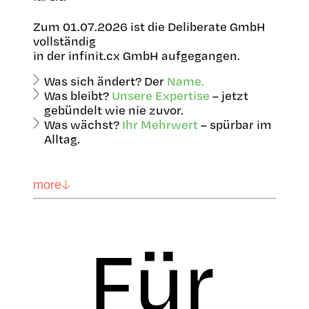
Zum 01.07.2026 ist die Deliberate GmbH
vollständig
in der infinit.cx GmbH aufgegangen.
Was sich ändert? Der
Name.
Was bleibt?
Unsere Expertise
– jetzt
gebündelt wie nie zuvor.
Was wächst?
Ihr Mehrwert
– spürbar im
Alltag.
more
Für