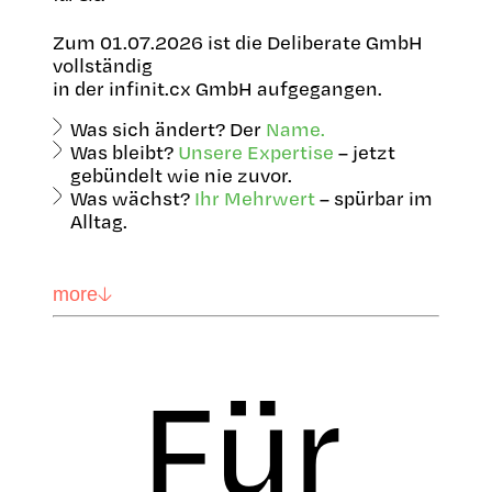
Zum 01.07.2026 ist die Deliberate GmbH
vollständig
in der infinit.cx GmbH aufgegangen.
Was sich ändert? Der
Name.
Was bleibt?
Unsere Expertise
– jetzt
gebündelt wie nie zuvor.
Was wächst?
Ihr Mehrwert
– spürbar im
Alltag.
more
Für