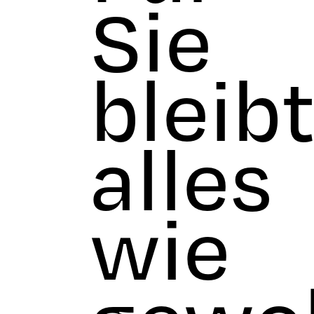
Sie
bleib
alles
wie