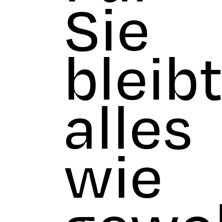
Sie
bleib
alles
wie