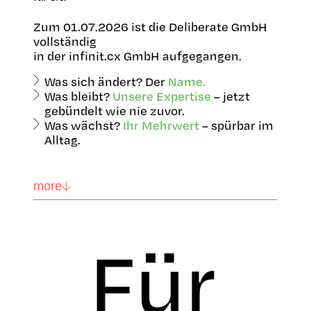
Zum 01.07.2026 ist die Deliberate GmbH
vollständig
in der infinit.cx GmbH aufgegangen.
Was sich ändert? Der
Name.
Was bleibt?
Unsere Expertise
– jetzt
gebündelt wie nie zuvor.
Was wächst?
Ihr Mehrwert
– spürbar im
Alltag.
more
Für